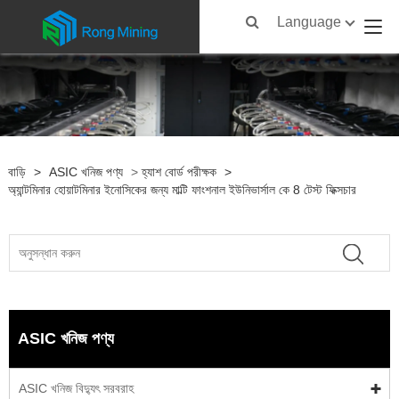
Language
বাড়ি
>
ASIC খনিজ পণ্য
>
হ্যাশ বোর্ড পরীক্ষক
>
অ্যান্টমিনার হোয়াটমিনার ইনোসিকের জন্য মাল্টি ফাংশনাল ইউনিভার্সাল কে 8 টেস্ট ফিক্সচার
ASIC খনিজ পণ্য
ASIC খনিজ বিদ্যুৎ সরবরাহ