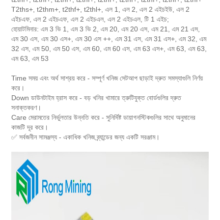
T2ths+, t2thm+, t2thf+, t2thl+, এল 1, এল 2, এল 2 এইচইউ, এল 2
এইচএফ, এল 2 এইচএফ, এল 2 এইচএল, এল 2 এইচএল, টি 1 এইচ;
হোয়াটমিনার: এম 3 ভি 1, এম 3 ভি 2, এম 20, এম 20 এস, এম 21, এম 21 এস,
এম 30 এস, এম 30 এস+, এম 30 এস ++, এম 31 এস, এম 31 এস+, এম 32, এম
32 এস, এম 50, এম 50 এস, এম 60, এম 60 এস, এম 63 এস+, এম 63, এম 63,
এম 63, এম 53
Time সময় এবং অর্থ সাশ্রয় করে - সম্পূর্ণ খনিজ সেটআপ ছাড়াই দ্রুত সমস্যাগুলি নির্ণয়
করে।
Down ডাউনটাইম হ্রাস করে - বড় খনির খামারে ত্রুটিযুক্ত বোর্ডগুলির দ্রুত
সনাক্তকরণ।
Care মেরামতের নির্ভুলতার উন্নতি করে - সুনির্দিষ্ট ডায়াগনস্টিকগুলির সাথে অনুমানের
কাজটি দূর করে।
✅ সর্বজনীন সামঞ্জস্য - একাধিক খনিজ ব্র্যান্ডের জন্য একটি সরঞ্জাম।