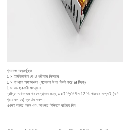
প্যাকেজ অন্তর্ভুক্ত
1 × ইউনিভার্সাল কে 8 পরীক্ষার ফিক্সচার
1 × পাওয়ার অ্যাডাপ্টার (মডেলের উপর নির্ভর করে al চ্ছিক)
1 × ব্যবহারকারী ম্যানুয়াল
দ্রষ্টব্য: সর্বোত্তম পারফরম্যান্সের জন্য, একটি স্থিতিশীল 12 ভি পাওয়ার সাপ্লাই (যদি
প্রয়োজন হয়) ব্যবহার করুন।
এখনই অর্ডার করুন এবং আপনার মিনিনকে বাড়িয়ে দিন