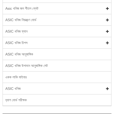
Asic খনিজ জল শীতল প্লেট
ASIC খনিজ নিয়ন্ত্রণ বোর্ড
ASIC খনিজ ফ্যান
ASIC খনিজ চিপস
ASIC খনিজ আনুষাঙ্গিক
ASIC খনিজ উপাদান আনুষাঙ্গিক সেট
একক লাকি মাইনার
ASIC খনিজ
হ্যাশ বোর্ড পরীক্ষক