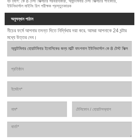
হট ট্যাগ: কে 8 টেস্ট ফিক্সচার সরবরাহকারী, অ্যান্টমিনার টেস্ট ফিক্সচার পাইকারি,
ইউনিভার্সাল মাইনিং রিগ পরীক্ষক প্রস্তুতকারক
অনুসন্ধান পাঠান
নীচের ফর্মে আপনার তদন্ত দিতে নির্দ্বিধায় দয়া করে. আমরা আপনাকে 24 ঘন্টার
মধ্যে উত্তর দেব।