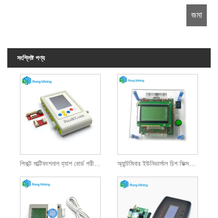
সংশ্লিষ্ট পণ্য
পিকব্ট মাল্টিফংশনাল হ্যাশ বোর্ড পরীক্ষক
অ্যান্টমিনার ইউনিভার্সাল চিপ ফিক্সচার টেস্ট ফিক্সচার