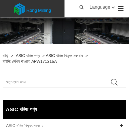
Language
বাড়ি
>
ASIC খনিজ পণ্য
>
ASIC খনিজ বিদ্যুৎ সরবরাহ
>
মাইনিং মেশিন পাওয়ার APW171215A
ASIC খনিজ পণ্য
ASIC খনিজ বিদ্যুৎ সরবরাহ