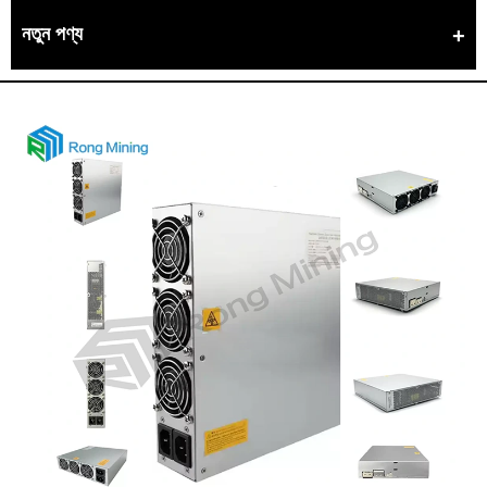
নতুন পণ্য