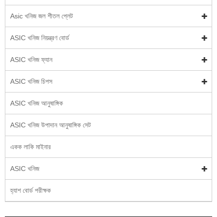
Asic খনিজ জল শীতল প্লেট
ASIC খনিজ নিয়ন্ত্রণ বোর্ড
ASIC খনিজ ফ্যান
ASIC খনিজ চিপস
ASIC খনিজ আনুষাঙ্গিক
ASIC খনিজ উপাদান আনুষাঙ্গিক সেট
একক লাকি মাইনার
ASIC খনিজ
হ্যাশ বোর্ড পরীক্ষক