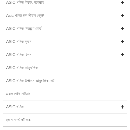
ASIC খনিজ বিদ্যুৎ সরবরাহ
Asic খনিজ জল শীতল প্লেট
ASIC খনিজ নিয়ন্ত্রণ বোর্ড
ASIC খনিজ ফ্যান
ASIC খনিজ চিপস
ASIC খনিজ আনুষাঙ্গিক
ASIC খনিজ উপাদান আনুষাঙ্গিক সেট
একক লাকি মাইনার
ASIC খনিজ
হ্যাশ বোর্ড পরীক্ষক