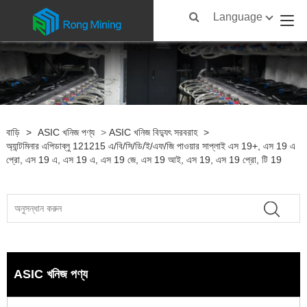
Language
বাড়ি
>
ASIC খনিজ পণ্য
>
ASIC খনিজ বিদ্যুৎ সরবরাহ
>
অ্যান্টমিনার এপিডাব্লু 121215 এ/বি/সি/ডি/ই/এফ/জি পাওয়ার সাপ্লাই এস 19+, এস 19 এ
প্রো, এস 19 এ, এস 19 এ, এস 19 জে, এস 19 আই, এস 19, এস 19 প্রো, টি 19
ASIC খনিজ পণ্য