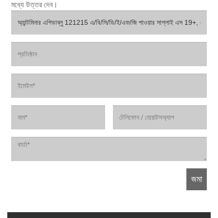
মধ্যে উত্তর দেব।