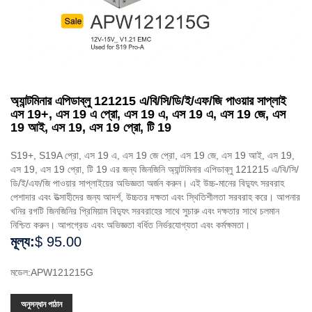
অ্যান্টমিনার এপিডাব্লু 121215 এ/বি/সি/ডি/ই/এফ/জি পাওয়ার সাপ্লাই
এস 19+, এস 19 এ প্রো, এস 19 এ, এস 19 এ, এস 19 জে, এস
19 আই, এস 19, এস 19 প্রো, টি 19
S19+, S19A প্রো, এস 19 এ, এস 19 জে প্রো, এস 19 জে, এস 19 আই, এস 19,
এস 19, এস 19 প্রো, টি 19 এর জন্য জিনজিনি অ্যান্টমিনার এপিডাব্লু 121215 এ/বি/সি/
ডি/ই/এফ/জি পাওয়ার সাপ্লাইয়ের অভিজ্ঞতা অর্জন করুন। এই উচ্চ-মানের বিদ্যুৎ সরবরাহ
পেশাদার এবং উত্সাহীদের জন্য আদর্শ, উচ্চতর দক্ষতা এবং স্থিতিশীলতা সরবরাহ করে। আপনার
খনির রগটি জিনজিনির প্রিমিয়াম বিদ্যুৎ সরবরাহের সাথে সুচারু এবং দক্ষতার সাথে চলমান
নিশ্চিত করুন। আপগ্রেড এবং অভিজ্ঞতা বর্ধিত নির্ভরযোগ্যতা এবং কর্মক্ষমতা।
মূল্য:
$ 95.00
মডেল:APW121215G
অনুসন্ধান পাঠান