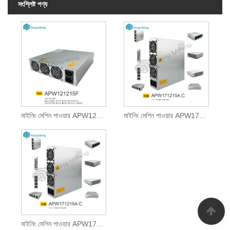
সংশ্লিষ্ট পণ্য
মাইনিং মেশিন পাওয়ার APW121215F
মাইনিং মেশিন পাওয়ার APW171215A
মাইনিং মেশিন পাওয়ার APW171215C