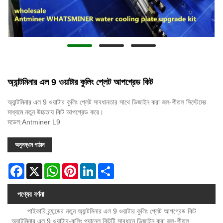
অ্যান্টমিনার এল 9 ওয়াটার কুলিং প্লেট আপগ্রেড কিট
অ্যান্টমিনার এল 9 ওয়াটার কুলিং প্লেট সাবধানতার সাথে ডিজাইন করা জল-শীতল সিস্টেমের
মাধ্যমে নতুন উচ্চতায় কিট আপগ্রেড করে।
মডেল:Antminer L9
অনুসন্ধান পাঠান
Facebook
X
WhatsApp
Pinterest
LinkedIn
Share
পণ্যের বর্ণনা
পাইকারি ব্র্যান্ডের নতুন অ্যান্টমিনার এল 9 ওয়াটার কুলিং প্লেট আপগ্রেড কিট
অ্যান্টমিনার এল 9 ওয়াটার-কুলিং প্যানেল কিটটি সাবধানে ডিজাইন করা জল-শীতল