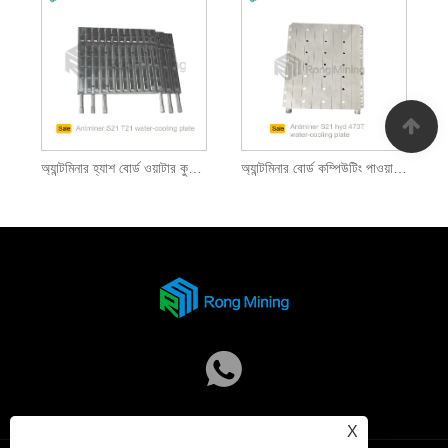
অ্যান্টমিনার হ্যাশ বোর্ড ওয়াটার কুলিং বোর্ড আপগ্রেড কিট
অ্যান্টমিনার বোর্ড কম্পিউটিং পাওয়ার লিকুইড কুলড
X