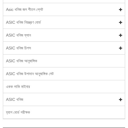
Asic খনিজ জল শীতল প্লেট
ASIC খনিজ নিয়ন্ত্রণ বোর্ড
ASIC খনিজ ফ্যান
ASIC খনিজ চিপস
ASIC খনিজ আনুষাঙ্গিক
ASIC খনিজ উপাদান আনুষাঙ্গিক সেট
একক লাকি মাইনার
ASIC খনিজ
হ্যাশ বোর্ড পরীক্ষক