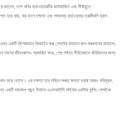
নেন, তাপ খনির হার্ডওয়্যারটির কার্যকারিতা এবং দীর্ঘায়ুতে
হয়ে যায়, যার ফলে দক্ষতা এবং সম্ভাব্য হার্ডওয়্যার ত্রুটিগুলি হ্রাস
মন একটি বিশেষভাবে ডিজাইন করা প্লেটের মাধ্যমে জল সঞ্চালনের মাধ্যমে,
তবে তাদের জীবনকালও প্রসারিত করে, শেষ পর্যন্ত দীর্ঘমেয়াদে খনিবিদদের জন্য
ধান করে তোলে। এর দক্ষতা তার শক্তি-সঞ্চয় ক্ষমতা দ্বারা আরও পরিপূরক,
্য একটি দায়বদ্ধ পছন্দ হিসাবে এএসআইসি মাইনার ওয়াটার কুলিং প্লেটকে