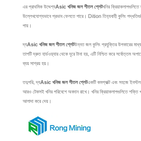
এর প্রাথমিক উদ্দেশ্য
Asic খনিজ জল শীতল প্লেট
খনির ক্রিয়াকলাপগুলিতে 
উল্লেখযোগ্যভাবে প্রভাব ফেলতে পারে। Dition তিহ্যবাহী কুলিং পদ্ধতিগুলি প্রা
পায়।
দ্য
Asic খনিজ জল শীতল প্লেট
উন্নত জল কুলিং প্রযুক্তির উপকারের মাধ
তাপটি দ্রুত হার্ডওয়্যার থেকে দূরে টানা হয়, এটি নিশ্চিত করে সর্বোত্তম অ
ব্যয় সাশ্রয় হয়।
তদুপরি, দ্য
Asic খনিজ জল শীতল প্লেট
একটি কমপ্যাক্ট এবং সহজে ইনস্টল
আরও টেকসই খনির পরিবেশে অবদান রাখে। খনির ক্রিয়াকলাপগুলিতে শক্তি খরচ 
আলাদা করে দেয়।