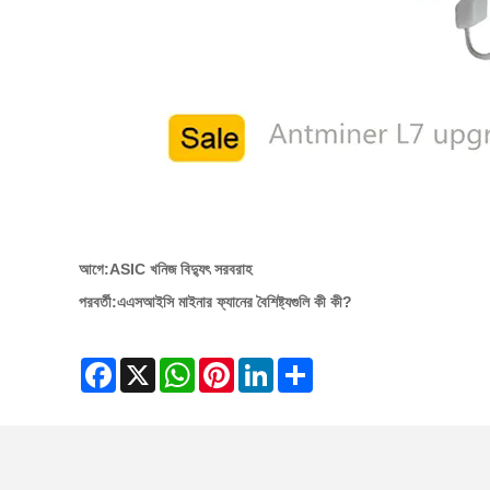
আগে:
ASIC খনিজ বিদ্যুৎ সরবরাহ
পরবর্তী:
এএসআইসি মাইনার ফ্যানের বৈশিষ্ট্যগুলি কী কী?
Facebook
X
WhatsApp
Pinterest
LinkedIn
Share