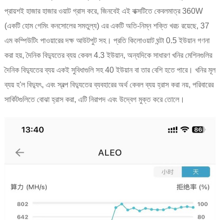
প্রায়শই হাজার হাজার ওয়াট গ্রাস করে, জিনবেই এই বাক্সটিতে কেবলমাত্র 360W
(একটি হোম গেমিং কনসোলের সমতুল্য) এর একটি অতি-নিম্ন শক্তি খরচ রয়েছে, 37
এম কম্পিউটিং পাওয়ারের দক্ষ আউটপুট সহ। প্রতি কিলোওয়াট ঘন্টা 0.5 ইউয়ান গণনা
করা হয়, দৈনিক বিদ্যুতের ব্যয় কেবল 4.3 ইউয়ান, অন্যদিকে সাধারণ খনির মেশিনগুলির
দৈনিক বিদ্যুতের ব্যয় একই সুবিধাগুলি সহ 40 ইউয়ান বা তার বেশি হতে পারে। খনির মূল
ব্যয় হ'ল বিদ্যুৎ, এবং স্বল্প বিদ্যুতের ব্যবহারের অর্থ কেবল ব্যয় হ্রাস করা নয়, পরিবারের
সার্কিটগুলিতে বোঝা হ্রাস করা, এটি নিরাপদ এবং উদ্বেগ মুক্ত করে তোলে।