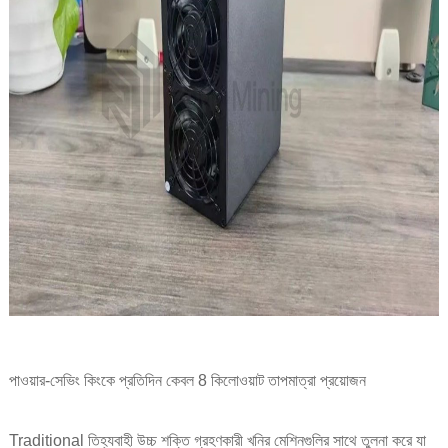
পাওয়ার-সেভিং কিংকে প্রতিদিন কেবল 8 কিলোওয়াট তাপমাত্রা প্রয়োজন
Traditional তিহ্যবাহী উচ্চ শক্তি গ্রহণকারী খনির মেশিনগুলির সাথে তুলনা করে যা