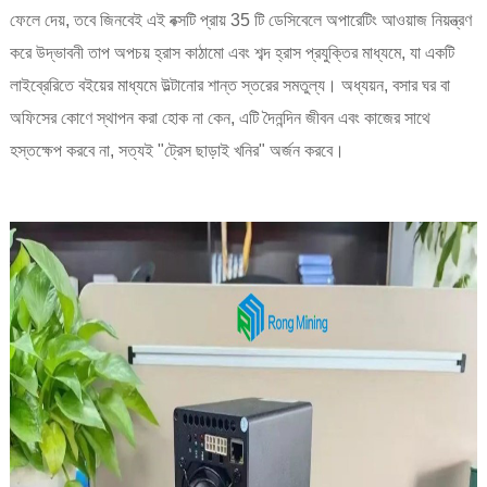
ফেলে দেয়, তবে জিনবেই এই বক্সটি প্রায় 35 টি ডেসিবেলে অপারেটিং আওয়াজ নিয়ন্ত্রণ
করে উদ্ভাবনী তাপ অপচয় হ্রাস কাঠামো এবং শব্দ হ্রাস প্রযুক্তির মাধ্যমে, যা একটি
লাইব্রেরিতে বইয়ের মাধ্যমে উল্টানোর শান্ত স্তরের সমতুল্য। অধ্যয়ন, বসার ঘর বা
অফিসের কোণে স্থাপন করা হোক না কেন, এটি দৈনন্দিন জীবন এবং কাজের সাথে
হস্তক্ষেপ করবে না, সত্যই "ট্রেস ছাড়াই খনির" অর্জন করবে।