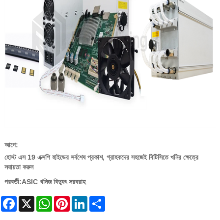
আগে:
হোস্ট এস 19 এক্সপি হাইডের সর্বশেষ প্রকাশ, গ্রাহকদের সহজেই বিটিসিতে খনির ক্ষেত্রে
সহায়তা করুন
পরবর্তী:
ASIC খনিজ বিদ্যুৎ সরবরাহ
Facebook
X
WhatsApp
Pinterest
LinkedIn
Share