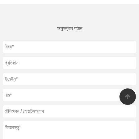
অনুসন্ধান পাঠান