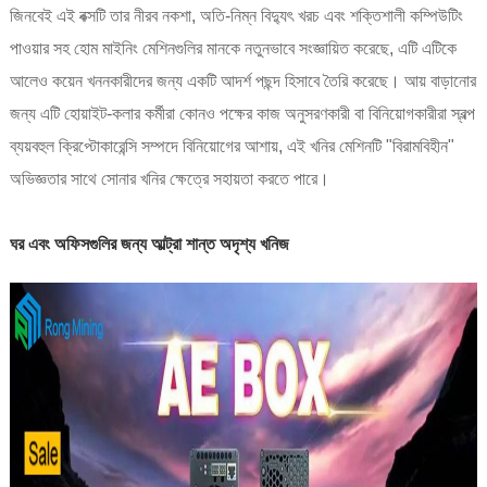
জিনবেই এই বক্সটি তার নীরব নকশা, অতি-নিম্ন বিদ্যুৎ খরচ এবং শক্তিশালী কম্পিউটিং
পাওয়ার সহ হোম মাইনিং মেশিনগুলির মানকে নতুনভাবে সংজ্ঞায়িত করেছে, এটি এটিকে
আলেও কয়েন খননকারীদের জন্য একটি আদর্শ পছন্দ হিসাবে তৈরি করেছে। আয় বাড়ানোর
জন্য এটি হোয়াইট-কলার কর্মীরা কোনও পক্ষের কাজ অনুসরণকারী বা বিনিয়োগকারীরা স্বল্প
ব্যয়বহুল ক্রিপ্টোকারেন্সি সম্পদে বিনিয়োগের আশায়, এই খনির মেশিনটি "বিরামবিহীন"
অভিজ্ঞতার সাথে সোনার খনির ক্ষেত্রে সহায়তা করতে পারে।
ঘর এবং অফিসগুলির জন্য আল্ট্রা শান্ত অদৃশ্য খনিজ