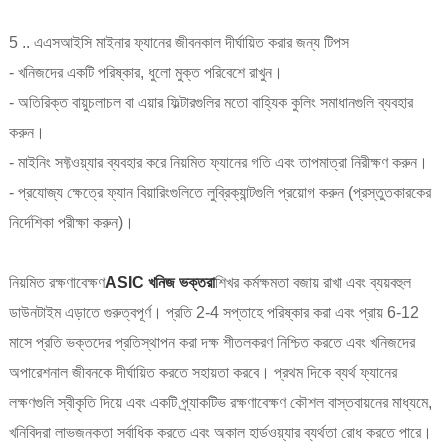
5 .. এএসআইসি মাইনার ফ্যানের জীবনকাল দীর্ঘায়িত করার জন্য টিপস
- খনিজদের একটি পরিষ্কার, ধুলো মুক্ত পরিবেশে রাখুন।
- অতিরিক্ত বায়ুচলাচল বা এয়ার ফিল্টারগুলির মতো বাহ্যিক কুলিং সমাধানগুলি ব্যবহার
করুন।
- মাইনিং সফ্টওয়্যার ব্যবহার করে নিয়মিত ফ্যানের গতি এবং তাপমাত্রা নিরীক্ষণ করুন।
- প্রযোজ্য ক্ষেত্রে ফ্যান বিয়ারিংগুলিতে লুব্রিক্যান্টগুলি প্রয়োগ করুন (প্রস্তুতকারকের
নির্দেশিকা পরীক্ষা করুন)।
নিয়মিত রক্ষণাবেক্ষণ
ASIC খনিজ ভক্তরা
শিখর কর্মক্ষমতা বজায় রাখা এবং ব্যয়বহুল
ডাউনটাইম এড়াতে গুরুত্বপূর্ণ। প্রতি 2-4 সপ্তাহে পরিষ্কার করা এবং প্রায় 6-12
মাসে প্রতি ভক্তদের প্রতিস্থাপন করা দক্ষ শীতলকরণ নিশ্চিত করতে এবং খনিজদের
অপারেশনাল জীবনকে দীর্ঘায়িত করতে সহায়তা করবে। প্রথম দিকে ব্যর্থ ফ্যানের
লক্ষণগুলি স্বীকৃতি দিয়ে এবং একটি প্র্যাকটিভ রক্ষণাবেক্ষণ কৌশল বাস্তবায়নের মাধ্যমে,
খনিবিদরা লাভজনকতা সর্বাধিক করতে এবং অকাল হার্ডওয়্যার ব্যর্থতা রোধ করতে পারে।