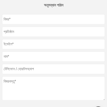
অনুসন্ধান পাঠান