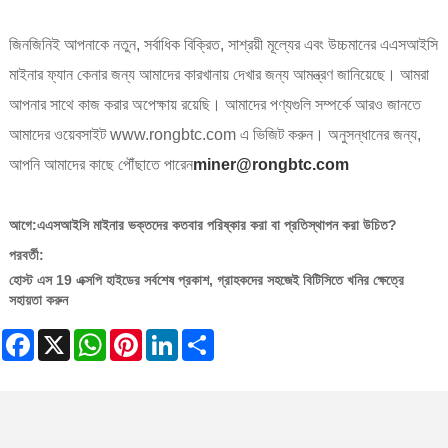
জিনজিনিই আপনাকে নতুন, সর্বাধিক বিক্রিত, সাশ্রয়ী মূল্যের এবং উচ্চমানের এএসআইসি
মাইনার ফ্যান কেনার জন্য আমাদের কারখানায় দেখার জন্য আমন্ত্রণ জানিয়েছে। আমরা
আপনার সাথে কাজ করার অপেক্ষায় রয়েছি। আমাদের পণ্যগুলি সম্পর্কে আরও জানতে
আমাদের ওয়েবসাইট www.rongbtc.com এ ভিজিট করুন। অনুসন্ধানের জন্য,
আপনি আমাদের কাছে পৌঁছাতে পারেন
miner@rongbtc.com
আগে:
এএসআইসি মাইনার ভক্তদের কতবার পরিষ্কার করা বা প্রতিস্থাপন করা উচিত?
পরবর্তী:
হোস্ট এস 19 এক্সপি হাইডের সর্বশেষ প্রকাশ, গ্রাহকদের সহজেই বিটিসিতে খনির ক্ষেত্রে
সহায়তা করুন
Facebook
X
WhatsApp
Pinterest
LinkedIn
Share