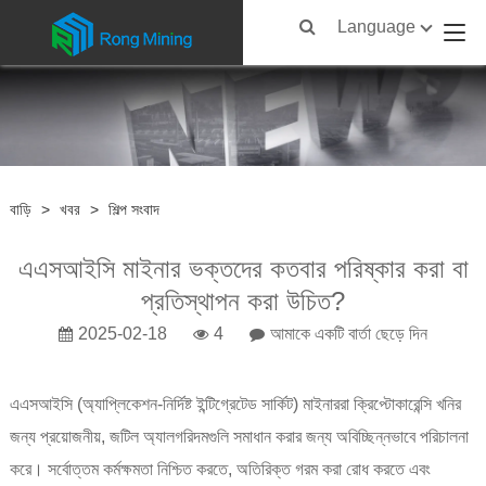
Language
বাড়ি
>
খবর
>
শিল্প সংবাদ
এএসআইসি মাইনার ভক্তদের কতবার পরিষ্কার করা বা
প্রতিস্থাপন করা উচিত?
2025-02-18
4
আমাকে একটি বার্তা ছেড়ে দিন
এএসআইসি (অ্যাপ্লিকেশন-নির্দিষ্ট ইন্টিগ্রেটেড সার্কিট) মাইনাররা ক্রিপ্টোকারেন্সি খনির
জন্য প্রয়োজনীয়, জটিল অ্যালগরিদমগুলি সমাধান করার জন্য অবিচ্ছিন্নভাবে পরিচালনা
করে। সর্বোত্তম কর্মক্ষমতা নিশ্চিত করতে, অতিরিক্ত গরম করা রোধ করতে এবং