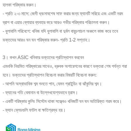
হালকা পরিষ্কার করুন।
- প্রতি ২-৩ মাসে: জেদী ধ্বংসাবশেষ সাফ করার জন্য ফ্যানটি সরিয়ে এবং একটি নরম
ব্রাশ বা এয়ার ব্লোয়ার ব্যবহার করে আরও গভীর পরিষ্কার পরিচালনা করুন।
- ধুলাবালি পরিবেশে: খনিজ যদি ধুলাবালি বা দুর্বল বায়ুচলাচল অঞ্চলে কাজ করে তবে
ভক্তদের আরও ঘন ঘন পরিষ্কার করুন- প্রতি 1-2 সপ্তাহ।
3। কখন ASIC খনিকার ভক্তদের প্রতিস্থাপন করবেন
এমনকি নিয়মিত পরিষ্কারের সাথেও, ধ্রুবক অপারেশনের কারণে ভক্তরা শেষ পর্যন্ত পরা
হবে। ভক্তদের প্রতিস্থাপন বিবেচনা করার বিষয়টি বিবেচনা করুন:
- আপনি অস্বাভাবিক শব্দ শুনতে পান, যেমন গ্রাইন্ডিং বা ঝাঁকুনির শব্দ।
- ফ্যানের গতি বেমানান বা উল্লেখযোগ্যভাবে হ্রাস।
- একটি পরিষ্কার কুলিং সিস্টেম থাকা সত্ত্বেও খনিজটি ঘন ঘন অতিরিক্ত গরম করে।
- ফ্যান ব্লেডগুলি ফাটল বা ক্ষতিগ্রস্থ হয়।