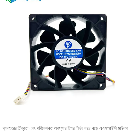
ব্যবহারের তীব্রতা এবং পরিবেশগত অবস্থার উপর নির্ভর করে গড়ে এএসআইসি মাইনার